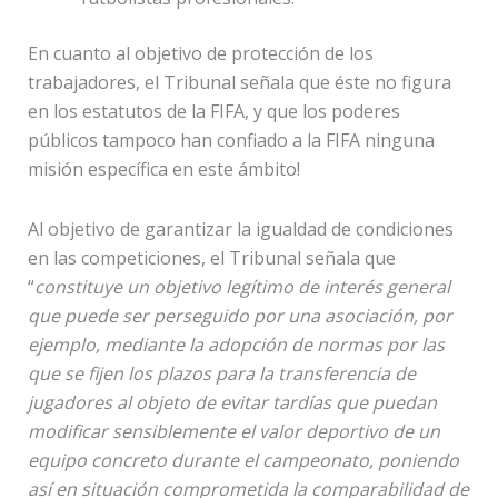
En cuanto al objetivo de protección de los
trabajadores, el Tribunal señala que éste no figura
en los estatutos de la FIFA, y que los poderes
públicos tampoco han confiado a la FIFA ninguna
misión específica en este ámbito!
Al objetivo de garantizar la igualdad de condiciones
en las competiciones, el Tribunal señala que
“
constituye un objetivo legítimo de interés general
que puede ser perseguido por una asociación, por
ejemplo, mediante la adopción de normas por las
que se fijen los plazos para la transferencia de
jugadores al objeto de evitar tardías que puedan
modificar sensiblemente el valor deportivo de un
equipo concreto durante el campeonato, poniendo
así en situación comprometida la comparabilidad de