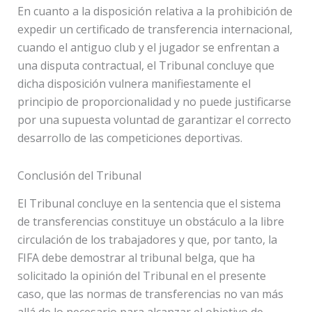
En cuanto a la disposición relativa a la prohibición de
expedir un certificado de transferencia internacional,
cuando el antiguo club y el jugador se enfrentan a
una disputa contractual, el Tribunal concluye que
dicha disposición vulnera manifiestamente el
principio de proporcionalidad y no puede justificarse
por una supuesta voluntad de garantizar el correcto
desarrollo de las competiciones deportivas.
Conclusión del Tribunal
El Tribunal concluye en la sentencia que el sistema
de transferencias constituye un obstáculo a la libre
circulación de los trabajadores y que, por tanto, la
FIFA debe demostrar al tribunal belga, que ha
solicitado la opinión del Tribunal en el presente
caso, que las normas de transferencias no van más