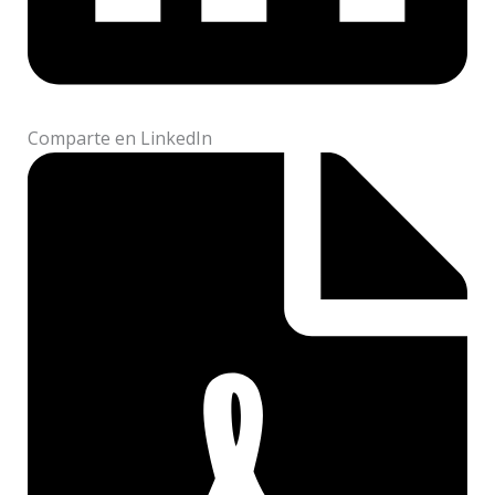
Comparte en LinkedIn