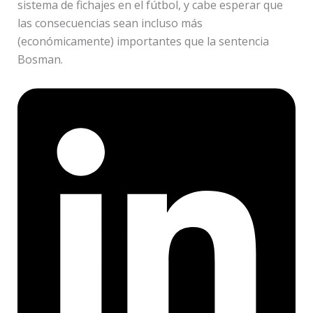
sistema de fichajes en el fútbol, y cabe esperar que
las consecuencias sean incluso más
(económicamente) importantes que la sentencia
Bosman.